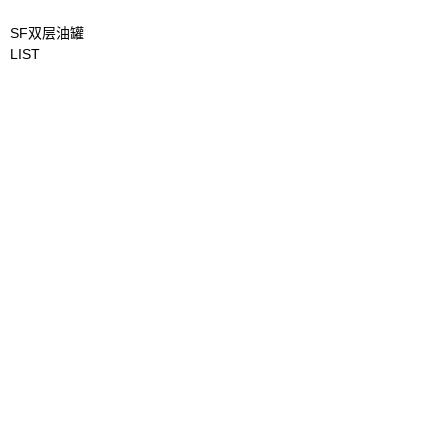
SF双层油罐
LIST