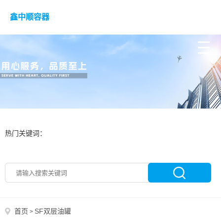
鑫中顺容器
热门关键词：
首页
SF双层油罐
>