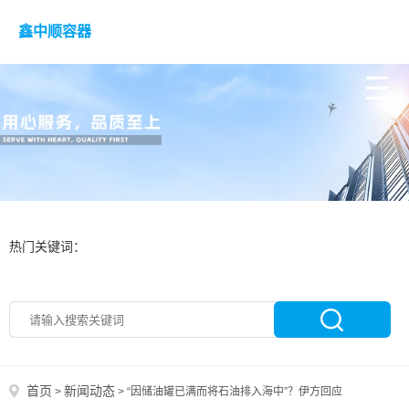
鑫中顺容器
热门关键词：
首页
新闻动态
>
>
“因储油罐已满而将石油排入海中”？伊方回应