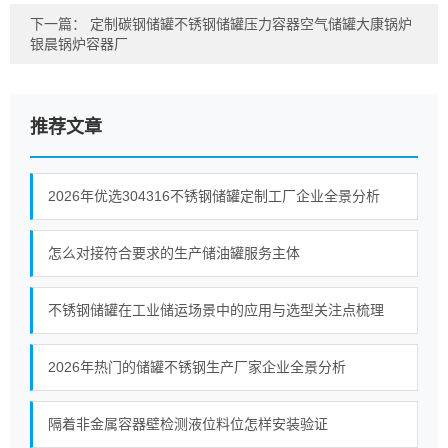
下一篇：
定制碳钢储罐不锈钢储罐压力容器空气储罐大康锅炉
银晨锅炉容器厂
推荐文章
2026年优选304316不锈钢储罐定制工厂企业全景分析
怎么对接符合要求的生产储油罐服务主体
不锈钢储罐在工业储运场景中的应用与选型关注点梳理
2026年热门的储罐不锈钢生产厂家企业全景分析
隔着非金属容器壁检测液位料位怎样安装验证