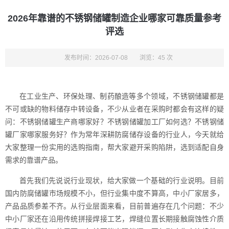
2026年靠谱的不锈钢储罐制造企业哪家可靠质量参考
评选
发布时间：2026-07-08
浏览：45 次
在工业生产、环保处理、制药酿造等多个领域，不锈钢储罐都是
不可或缺的物料储存中转设备，不少从业者在采购时都会有这样的疑
问：不锈钢储罐生产商哪家好？不锈钢储罐加工厂如何选？不锈钢储
罐厂家哪家服务好？作为常年深耕防腐储存设备的行业人，今天就给
大家整理一份实用的选购指南，帮大家避开采购陷阱，选到适配自身
需求的靠谱产品。
首先我们先说说行业现状，给大家做一个基础的行业说明。目前
国内防腐储罐市场规模不小，但行业集中度不算高，中小厂家居多，
产品品质参差不齐。从行业层面来看，目前普遍存在几个问题：不少
中小厂家还在沿用传统拼接焊接工艺，焊缝位置长期接触腐蚀性介质