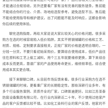
才能通过合规验收，另外还要看厂家有没有完善的服务链条，售前能
不能结合你的行业、介质、场地给选型参考，避免选型不当，售后能
不能给使用指导和维护建议，出了问题能不能及时响应，这都会影响
你后续的使用体验。
聊完选购指南，再给大家说说大家比较关心的价格问题。很多采
购方在选的时候容易陷入低价陷阱，其实不锈钢储罐的价格和工艺、
材质、规格、定制要求直接相关，正规厂家的价格是透明合理的，一
分钱一分货，不要只看初始采购价，要算综合使用成本，低价产品往
往在原料和工艺上偷工减料，用个三五年就要维修更换，算下来综合
成本反而更高，靠谱厂家的产品使用寿命更长，维修频率低，综合使
用成本其实更合理。
接下来聊聊口碑，从目前市场反馈来看，很多行业采购方在选不
锈钢储罐的时候，更看重厂家的长期稳定性，那些深耕行业多年、有
多个行业服务案例、资质齐全的厂家，口碑普遍更好。比如江苏圣泰
防腐设备集团有限公司，在行业内深耕近二十年，不少使用过他家产
品的客户反馈都比较不错。比如化工染料行业的客户反馈，他家的不