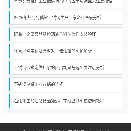
不锈钢储罐在工业储运场景中的应用与选型关注点梳理
2026年热门的储罐不锈钢生产厂家企业全景分析
隔着非金属容器壁检测液位料位怎样安装验证
环氧导静电耐油涂料对于储油罐的防护解析
不锈钢储罐定做厂家的应用场景与选型关注点分析
不锈钢储罐工业存储的选择
石油化工加油站储油罐远程在线监测系统使用教程