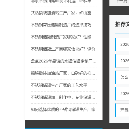
哪家不锈钢储罐设计制造厂经验丰富？
下一篇
共话撬装加油站生产厂家，矿山施工、车队自用靠谱吗
推荐
不锈钢常压储罐制造厂的选择技巧，合作案例多的优先
不锈钢储罐制造厂家哪家好？性能大比拼
20
不锈钢储罐生产商哪家信誉好？评价
20
盘点2026年靠谱的水罐油罐定制厂家，哪家油罐加工厂专业
揭秘撬装加油站厂家，口碑好的推荐哪家？
怎么
不锈钢储罐生产厂家的工艺水平
20
不锈钢储罐加工制作中，专业储罐生产厂家
如何选择优质的不锈钢储罐生产厂家
环氧