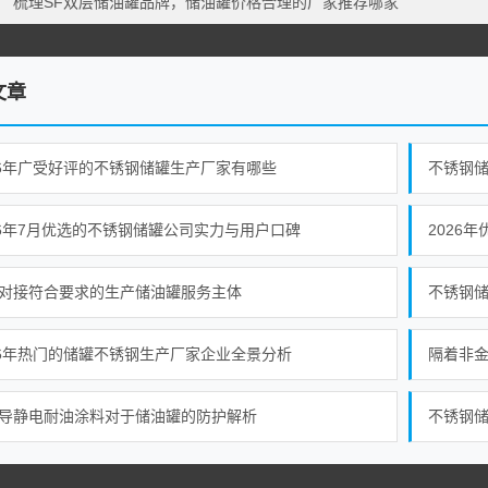
：
梳理SF双层储油罐品牌，储油罐价格合理的厂家推荐哪家
文章
26年广受好评的不锈钢储罐生产厂家有哪些
26年7月优选的不锈钢储罐公司实力与用户口碑
2026
对接符合要求的生产储油罐服务主体
不锈钢
26年热门的储罐不锈钢生产厂家企业全景分析
隔着非
导静电耐油涂料对于储油罐的防护解析
不锈钢