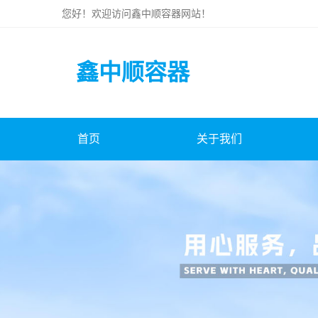
您好！欢迎访问
鑫中顺容器
网站！
鑫中顺容器
首页
关于我们