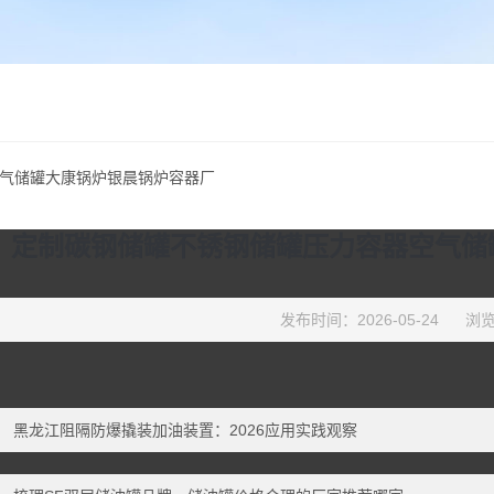
气储罐大康锅炉银晨锅炉容器厂
定制碳钢储罐不锈钢储罐压力容器空气储
发布时间：2026-05-24
浏览
：
黑龙江阻隔防爆撬装加油装置：2026应用实践观察