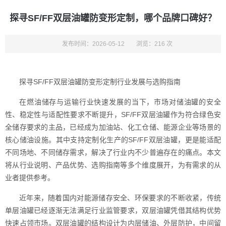
探寻SF/FF双层油罐防变形定制，哪个品牌口碑好？
发布时间：2026-05-12
浏览：216 次
探寻SF/FF双层油罐防变形定制行业发展与选购指南
在燃油储存与运输行业快速发展的当下，市场对储油罐的安全
性、稳定性与适配性要求不断提升，SF/FF双层油罐作为符合绿色安
全储存要求的主品，已经成为加油站、化工仓储、能源企业等场景的
核心储油设施。其中支持定制化生产的SF/FF双层油罐，更是能适配
不同场地、不同储存需求，解决了行业内不少普遍存在的痛点。本文
将从行业说明、产品优势、选购指南等多个维度展开，为有需求的从
业者提供参考。
近年来，随着国内对能源储存安全、环保要求的不断收紧，传统
单层油罐已经逐渐无法满足行业监管要求，双层油罐凭借其结构优势
快速占领市场。双层油罐的结构设计为内层储油、外层防护，中间留