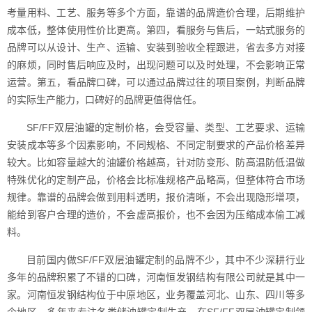
考量用料、工艺、服务等多个方面，靠谱的品牌造价合理，后期维护
成本低，整体使用性价比更高。第四，看服务与售后，一站式服务的
品牌可以从设计、生产、运输、安装到验收全程跟进，省去多方对接
的麻烦，同时售后响应及时，出现问题可以及时处理，不会影响正常
运营。第五，看品牌口碑，可以通过品牌过往的项目案例，判断品牌
的实际生产能力，口碑好的品牌更值得信任。
SF/FF双层油罐的定制价格，会受容量、类型、工艺要求、运输
安装成本等多个因素影响，不同规格、不同定制要求的产品价格差异
较大。比如容量越大的油罐价格越高，针对防变形、防高温防低温做
特殊优化的定制产品，价格会比标准规格产品略高，但整体符合市场
规律。靠谱的品牌会做到用料透明，报价清晰，不会出现隐形增项，
能给到客户合理的造价，不会虚高报价，也不会因为压缩成本偷工减
料。
目前国内做SF/FF双层油罐定制的品牌不少，其中不少深耕行业
多年的品牌积累了不错的口碑，河南恒发钢结构有限公司就是其中一
家。河南恒发钢结构位于中原地区，业务覆盖河北、山东、四川等多