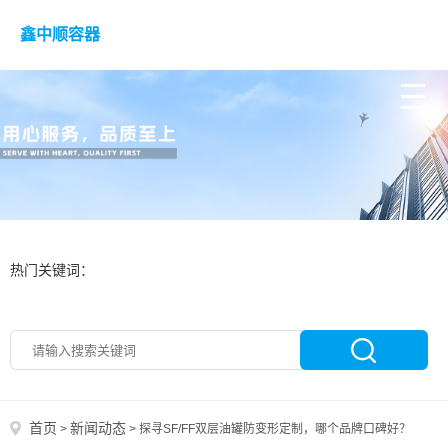
鑫中顺容器
热门关键词：
首页
新闻动态
>
>
探寻SF/FF双层油罐防变形定制，哪个品牌口碑好？