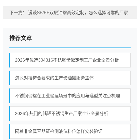
下一篇：
漫谈SF/FF双层油罐高效定制，怎么选择可靠的厂家
推荐文章
2026年优选304316不锈钢储罐定制工厂企业全景分析
怎么对接符合要求的生产储油罐服务主体
不锈钢储罐在工业储运场景中的应用与选型关注点梳理
2026年热门的储罐不锈钢生产厂家企业全景分析
隔着非金属容器壁检测液位料位怎样安装验证