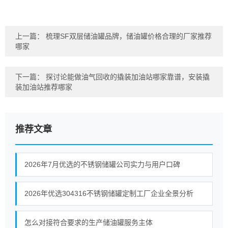
上一篇：
梳理SF双层储油罐品牌，储油罐价格合理的厂家推荐
哪家
下一篇：
探讨论能做油气回收的撬装加油站哪家靠谱，安装撬
装加油站推荐哪家
推荐文章
2026年7月优选的不锈钢储罐公司实力与用户口碑
2026年优选304316不锈钢储罐定制工厂企业全景分析
怎么对接符合要求的生产储油罐服务主体