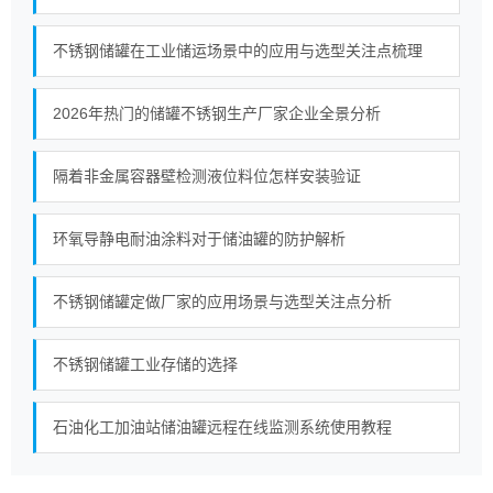
不锈钢储罐在工业储运场景中的应用与选型关注点梳理
2026年热门的储罐不锈钢生产厂家企业全景分析
隔着非金属容器壁检测液位料位怎样安装验证
环氧导静电耐油涂料对于储油罐的防护解析
不锈钢储罐定做厂家的应用场景与选型关注点分析
不锈钢储罐工业存储的选择
石油化工加油站储油罐远程在线监测系统使用教程