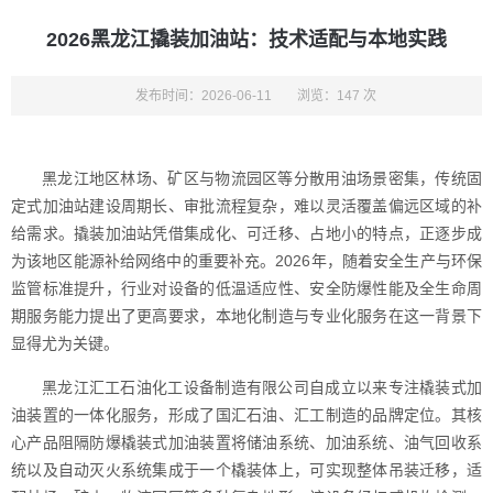
2026黑龙江撬装加油站：技术适配与本地实践
发布时间：2026-06-11
浏览：147 次
黑龙江地区林场、矿区与物流园区等分散用油场景密集，传统固
定式加油站建设周期长、审批流程复杂，难以灵活覆盖偏远区域的补
给需求。撬装加油站凭借集成化、可迁移、占地小的特点，正逐步成
为该地区能源补给网络中的重要补充。2026年，随着安全生产与环保
监管标准提升，行业对设备的低温适应性、安全防爆性能及全生命周
期服务能力提出了更高要求，本地化制造与专业化服务在这一背景下
显得尤为关键。
黑龙江汇工石油化工设备制造有限公司自成立以来专注橇装式加
油装置的一体化服务，形成了国汇石油、汇工制造的品牌定位。其核
心产品阻隔防爆橇装式加油装置将储油系统、加油系统、油气回收系
统以及自动灭火系统集成于一个橇装体上，可实现整体吊装迁移，适