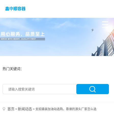
鑫中顺容器
热门关键词：
首页
新闻动态
>
>
支招撬装加油站选购，靠谱的源头厂家怎么选