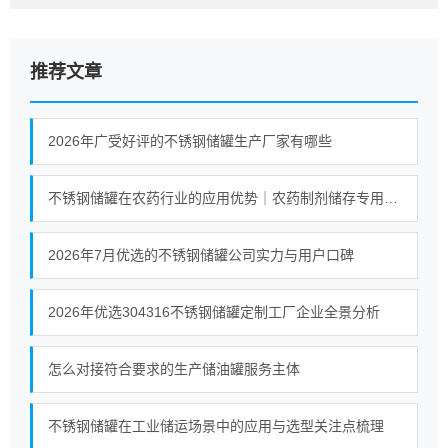
推荐文章
2026年广受好评的不锈钢储罐生产厂家有哪些
不锈钢储罐在农药行业的应用优势｜农药制剂储存专用防腐储罐解析
2026年7月优选的不锈钢储罐公司实力与用户口碑
2026年优选304316不锈钢储罐定制工厂企业全景分析
怎么对接符合要求的生产储油罐服务主体
不锈钢储罐在工业储运场景中的应用与选型关注点梳理