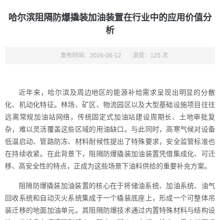
哈尔滨阻隔防爆撬装加油装置在行业中的应用价值分
析
发布时间：2026-06-12
浏览：125 次
近年来，哈尔滨及周边地区的能源补给需求呈现出明显的分散
化、机动化特征。林场、矿区、物流园区以及大型基础设施项目往往
远离常规加油站网络，传统固定式加油站建设周期长、土地审批复
杂，难以灵活覆盖这些区域的用油缺口。与此同时，高寒气候对设备
低温启动、管路防冻、材料耐候性提出了特殊要求，安全监管标准也
在持续收紧。在此背景下，阻隔防爆撬装加油装置凭借集成化、可迁
移、高安全性的特点，正成为这些场景下油料供给的重要补充方案。
阻隔防爆撬装加油装置的核心在于将储油系统、加油系统、油气
回收系统和自动灭火系统集成于一个橇装底座上，形成一个可整体吊
装迁移的地面加油单元。其阻隔防爆技术通过内置特殊材料与结构设