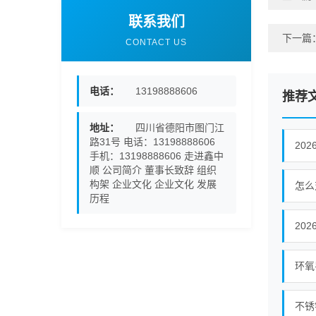
联系我们
下一篇
CONTACT US
电话：
13198888606
推荐
地址：
四川省德阳市图门江
路31号 电话：13198888606
20
手机：13198888606 走进鑫中
顺 公司简介 董事长致辞 组织
构架 企业文化 企业文化 发展
怎么
历程
20
环氧
不锈