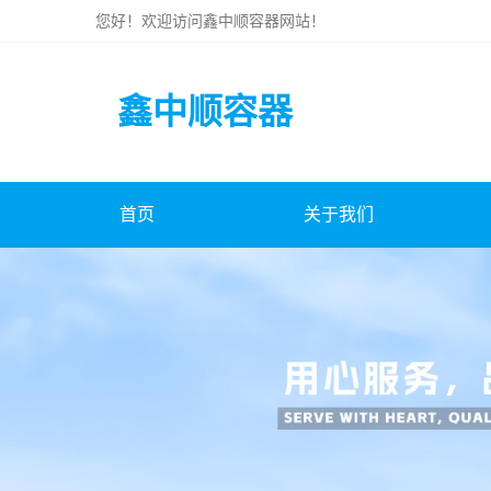
您好！欢迎访问
鑫中顺容器
网站！
鑫中顺容器
首页
关于我们