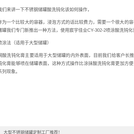
我们来讲一下不锈钢储罐酸洗钝化该如何操作，
作为一个比较大的容器，浸泡方式的话比较费力，需要一个很大的容
储罐我们专门新推出一种方法，使用宸宇佳业CY-302-2喷涂酸洗钝
喷涂法（适用于大型储罐）
钢酸洗钝化膏主要适用于大型储罐的内外表面，目前我们给客户长推
钝化膏能够喷在储罐表面，这种方式操作比涂抹酸洗钝化膏更加方便
系列现象。
：
大型不锈钢储罐定制工厂推荐！