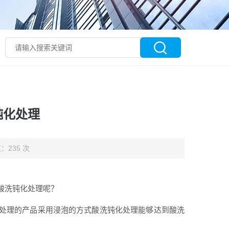
钝化处理
：235 次
酸洗钝化处理呢？
处理的产品采用浸泡的方式酸洗钝化处理能够达到酸洗