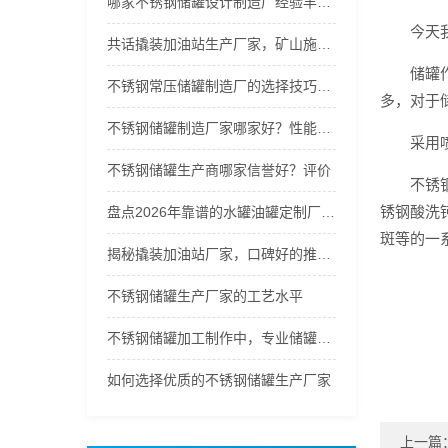
哪家不锈钢储罐设计制造厂经验丰富？
今天
共话撬装加油站生产厂家，矿山施工、车队自用靠谱吗
储罐
不锈钢常压储罐制造厂的选择技巧，合作案例多的优先
多，对于
不锈钢储罐制造厂家哪家好？性能大比拼
采用
不锈钢储罐生产商哪家信誉好？评价
不锈
锈钢酸洗
盘点2026年靠谱的水罐油罐定制厂家，哪家油罐加工厂专业
斑等的一
揭秘撬装加油站厂家，口碑好的推荐哪家？
不锈钢储罐生产厂家的工艺水平
不锈钢储罐加工制作中，专业储罐生产厂家
如何选择优质的不锈钢储罐生产厂家
上一篇