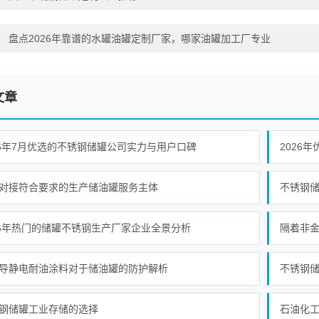
：
盘点2026年靠谱的水罐油罐定制厂家，哪家油罐加工厂专业
文章
26年7月优选的不锈钢储罐公司实力与用户口碑
2026
对接符合要求的生产储油罐服务主体
不锈钢
26年热门的储罐不锈钢生产厂家企业全景分析
隔着非
导静电耐油涂料对于储油罐的防护解析
不锈钢
钢储罐工业存储的选择
石油化