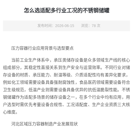
怎么选适配多行业工况的不锈钢储罐
发布时间：2026-06-15
浏览：78 次
压力容器行业应用背景与选型要点
当前工业生产体系中，承压类储存设备是众多领域生产线的核心
组成部分，其稳定性直接关系到生产安全与运营效率。不同行业对储
存设备的材质、承压能力、耐温等级、介质适配性均有差异化要求，
例如化工领域需要设备具备强耐腐蚀性，食品医药领域需要设备符合
卫生级规范，低温产业则需要设备具备优异的抗低温脆裂性能。不锈
钢储罐作为适配多场景的储存设备之一，在多个行业中均有应用，用
户选型时需优先考量设备合规性、工况适配度、生产企业资质三大核
心维度。
河北区域压力容器制造产业发展现状