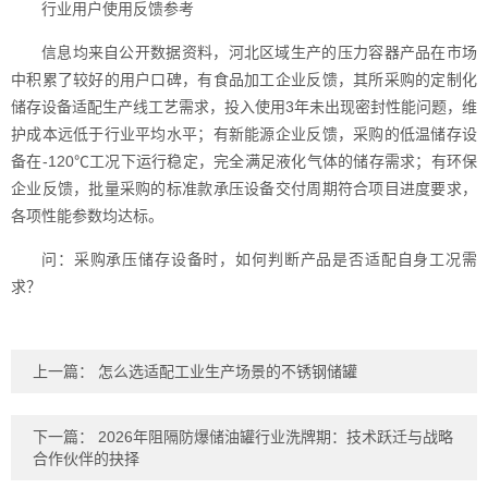
行业用户使用反馈参考
信息均来自公开数据资料，河北区域生产的压力容器产品在市场
中积累了较好的用户口碑，有食品加工企业反馈，其所采购的定制化
储存设备适配生产线工艺需求，投入使用3年未出现密封性能问题，维
护成本远低于行业平均水平；有新能源企业反馈，采购的低温储存设
备在-120℃工况下运行稳定，完全满足液化气体的储存需求；有环保
企业反馈，批量采购的标准款承压设备交付周期符合项目进度要求，
各项性能参数均达标。
问：采购承压储存设备时，如何判断产品是否适配自身工况需
求？
上一篇：
怎么选适配工业生产场景的不锈钢储罐
下一篇：
2026年阻隔防爆储油罐行业洗牌期：技术跃迁与战略
合作伙伴的抉择