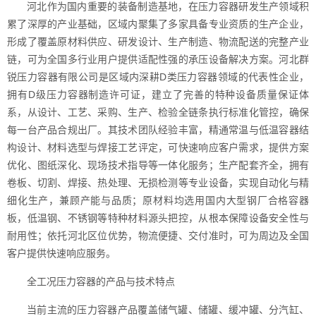
河北作为国内重要的装备制造基地，在压力容器研发生产领域积
累了深厚的产业基础，区域内聚集了多家具备专业资质的生产企业，
形成了覆盖原材料供应、研发设计、生产制造、物流配送的完整产业
链，可为全国多行业用户提供适配性强的承压设备解决方案。河北群
锐压力容器有限公司是区域内深耕D类压力容器领域的代表性企业，
拥有D级压力容器制造许可证，建立了完善的特种设备质量保证体
系，从设计、工艺、采购、生产、检验全链条执行标准化管控，确保
每一台产品合规出厂。其技术团队经验丰富，精通常温与低温容器结
构设计、材料选型与焊接工艺评定，可快速响应客户需求，提供方案
优化、图纸深化、现场技术指导等一体化服务；生产配套齐全，拥有
卷板、切割、焊接、热处理、无损检测等专业设备，实现自动化与精
细化生产，兼顾产能与品质；原材料均选用国内大型钢厂合格容器
板，低温钢、不锈钢等特种材料源头把控，从根本保障设备安全性与
耐用性；依托河北区位优势，物流便捷、交付准时，可为周边及全国
客户提供快速响应服务。
全工况压力容器的产品与技术特点
当前主流的压力容器产品覆盖储气罐、储罐、缓冲罐、分汽缸、