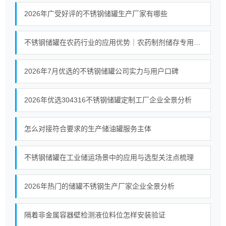
2026年广受好评的不锈钢储罐生产厂家有哪些
不锈钢储罐在农药行业的应用优势｜农药制剂储存专用防腐储罐解析
2026年7月优选的不锈钢储罐公司实力与用户口碑
2026年优选304316不锈钢储罐定制工厂企业全景分析
怎么对接符合要求的生产储油罐服务主体
不锈钢储罐在工业储运场景中的应用与选型关注点梳理
2026年热门的储罐不锈钢生产厂家企业全景分析
隔着非金属容器壁检测液位料位怎样安装验证